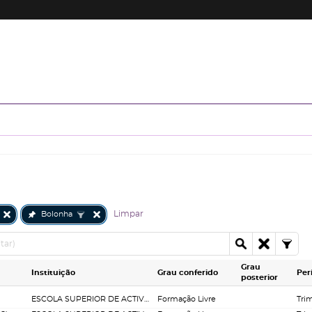
Limpar
Bolonha
Grau
Instituição
Grau conferido
Per
posterior
ESCOLA SUPERIOR DE ACTIVIDADES IMOBILIÁRIAS
Formação Livre
Trim