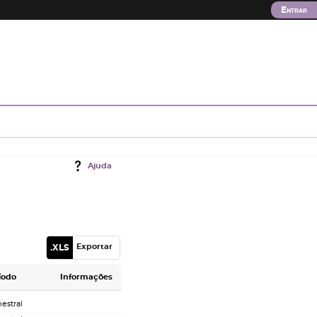
Entrar
Ajuda
Exportar
íodo
Informações
estral